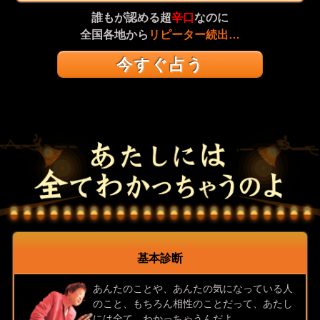
誰もが認める超
辛口
なのに
全国各地から
リピーター続出…
今すぐ占う
基本診断
あんたのことや、あんたの気になっている人
のこと、もちろん相性のことだって、あたし
には全て、わかっちゃうんだよ。