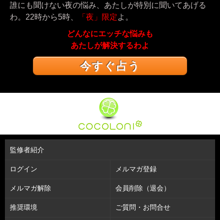
誰にも聞けない夜の悩み、あたしが特別に聞いてあげる
わ。22時から5時、
「夜」限定
よ。
どんなにエッチな悩みも
あたしが解決するわよ
今すぐ占う
監修者紹介
ログイン
メルマガ登録
メルマガ解除
会員削除（退会）
推奨環境
ご質問・お問合せ