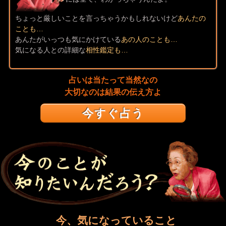
ちょっと厳しいことを言っちゃうかもしれないけど
あんたの
ことも…
あんたがいっつも気にかけている
あの人のことも…
気になる人との詳細な
相性鑑定も…
占いは当たって当然なの
大切なのは結果の伝え方よ
今すぐ占う
今、気になっていること