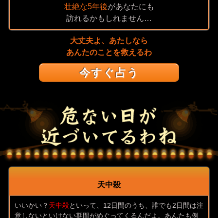
壮絶な5年後
があなたにも
訪れるかもしれません…
大丈夫よ、あたしなら
あんたのことを救えるわ
今すぐ占う
天中殺
いいかい？
天中殺
といって、12日間のうち、誰でも2日間は注
意しないといけない期間がめぐってくるんだよ。あんたも例