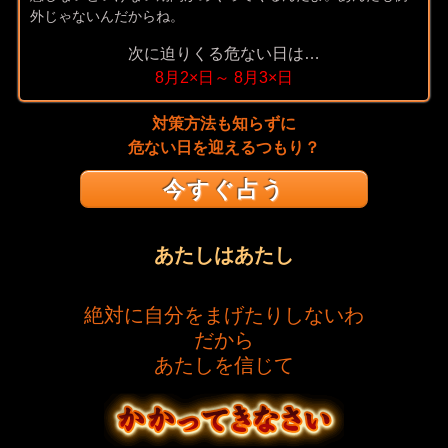
外じゃないんだからね。
次に迫りくる危ない日は…
8月2×日～ 8月3×日
対策方法も知らずに
危ない日を迎えるつもり？
今すぐ占う
あたしはあたし
絶対に自分をまげたりしないわ
だから
あたしを信じて