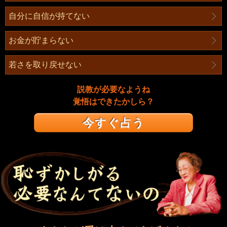
自分に自信が持てない
お金が貯まらない
若さを取り戻せない
説教が必要なようね
覚悟はできたかしら？
今すぐ占う