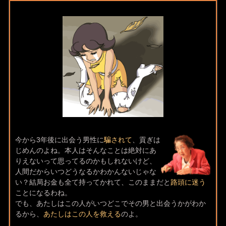
今から3年後に出会う男性に
騙されて
、貢ぎは
じめんのよね。本人はそんなことは絶対にあ
りえないって思ってるのかもしれないけど、
人間だからいつどうなるかわかんないじゃな
い？結局お金も全て持ってかれて、このままだと
路頭に迷う
ことになるわね。
でも、あたしはこの人がいつどこでその男と出会うかがわか
るから、
あたしはこの人を救える
のよ。