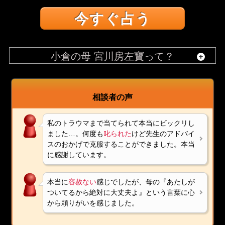
今すぐ占う
小倉の母 宮川房左寶って？
相談者の声
私のトラウマまで当てられて本当にビックリし
ました…。何度も
叱られた
けど先生のアドバイ
スのおかげで克服することができました。本当
に感謝しています。
本当に
容赦ない
感じでしたが、母の『あたしが
ついてるから絶対に大丈夫よ』という言葉に心
から頼りがいを感じました。